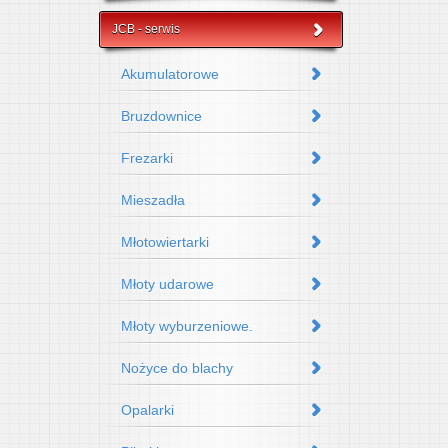
JCB - serwis
Akumulatorowe
Bruzdownice
Frezarki
Mieszadła
Młotowiertarki
Młoty udarowe
Młoty wyburzeniowe.
Nożyce do blachy
Opalarki