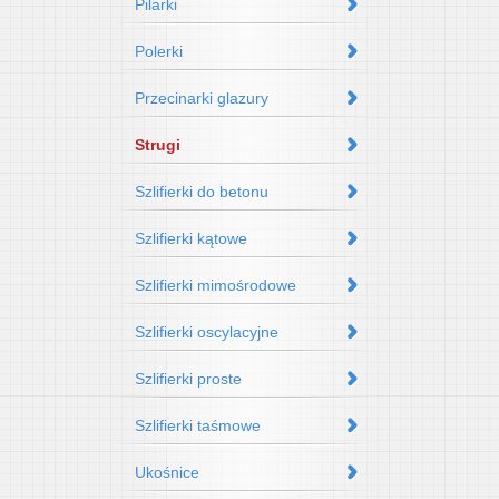
Pilarki
Polerki
Przecinarki glazury
Strugi
Szlifierki do betonu
Szlifierki kątowe
Szlifierki mimośrodowe
Szlifierki oscylacyjne
Szlifierki proste
Szlifierki taśmowe
Ukośnice