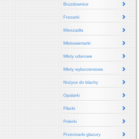
Bruzdownice
Frezarki
Mieszadła
Młotowiertarki
Młoty udarowe
Młoty wyburzeniowe.
Nożyce do blachy
Opalarki
Pilarki
Polerki
Przecinarki glazury