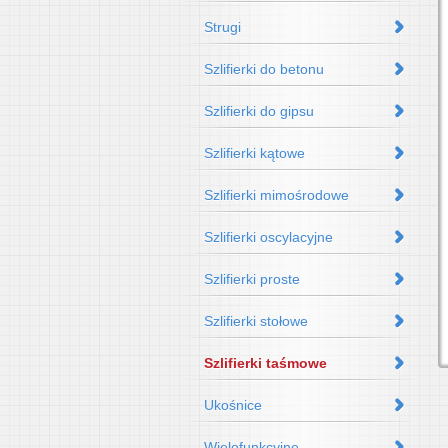
Strugi
Szlifierki do betonu
Szlifierki do gipsu
Szlifierki kątowe
Szlifierki mimośrodowe
Szlifierki oscylacyjne
Szlifierki proste
Szlifierki stołowe
Szlifierki taśmowe
Ukośnice
Wielofunkcyjne