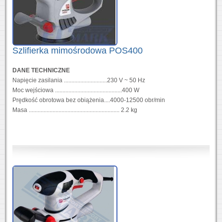
Szlifierka mimośrodowa POS400
DANE TECHNICZNE
Napięcie zasilania .............................230 V ~ 50 Hz
Moc wejściowa .............................................400 W
Prędkość obrotowa bez obiążenia....4000-12500 obr/min
Masa ............................................................. 2.2 kg