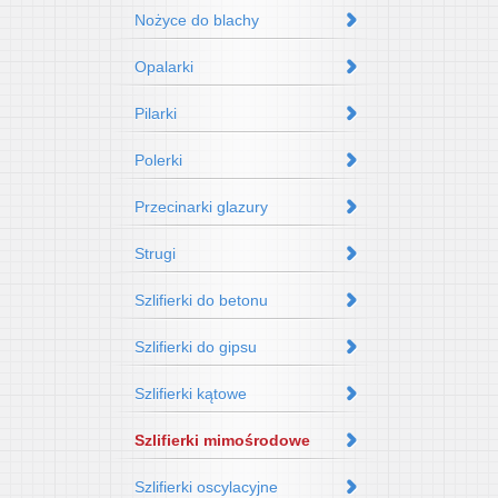
Nożyce do blachy
Opalarki
Pilarki
Polerki
Przecinarki glazury
Strugi
Szlifierki do betonu
Szlifierki do gipsu
Szlifierki kątowe
Szlifierki mimośrodowe
Szlifierki oscylacyjne