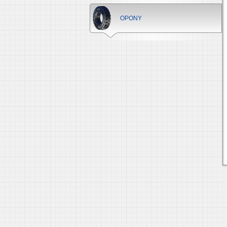
OPONY