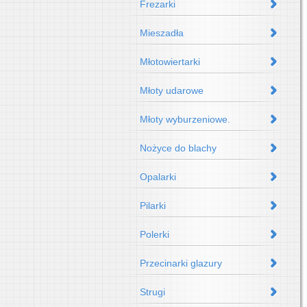
Frezarki
Mieszadła
Młotowiertarki
Młoty udarowe
Młoty wyburzeniowe.
Nożyce do blachy
Opalarki
Pilarki
Polerki
Przecinarki glazury
Strugi