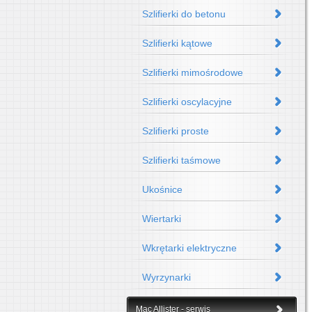
Szlifierki do betonu
Szlifierki kątowe
Szlifierki mimośrodowe
Szlifierki oscylacyjne
Szlifierki proste
Szlifierki taśmowe
Ukośnice
Wiertarki
Wkrętarki elektryczne
Wyrzynarki
Mac Allister - serwis