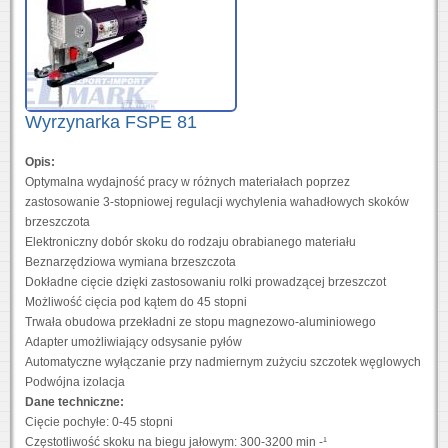
Wyrzynarka FSPE 81
Opis:
Optymalna wydajność pracy w różnych materiałach poprzez
zastosowanie 3-stopniowej regulacji wychylenia wahadłowych skoków
brzeszczota
Elektroniczny dobór skoku do rodzaju obrabianego materiału
Beznarzędziowa wymiana brzeszczota
Dokładne cięcie dzięki zastosowaniu rolki prowadzącej brzeszczot
Możliwość cięcia pod kątem do 45 stopni
Trwała obudowa przekładni ze stopu magnezowo-aluminiowego
Adapter umożliwiający odsysanie pyłów
Automatyczne wyłączanie przy nadmiernym zużyciu szczotek węglowych
Podwójna izolacja
Dane techniczne:
Cięcie pochyłe: 0-45 stopni
Częstotliwość skoku na biegu jałowym: 300-3200 min -¹