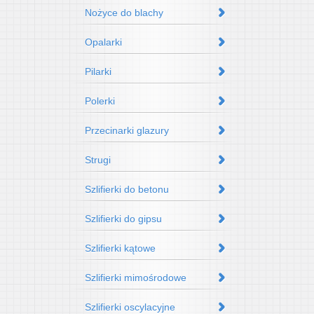
Nożyce do blachy
Opalarki
Pilarki
Polerki
Przecinarki glazury
Strugi
Szlifierki do betonu
Szlifierki do gipsu
Szlifierki kątowe
Szlifierki mimośrodowe
Szlifierki oscylacyjne