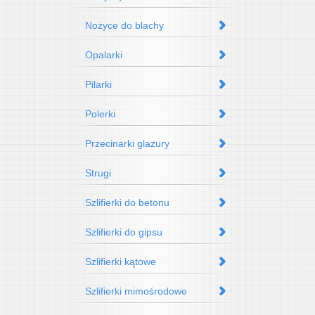
Nożyce do blachy
Opalarki
Pilarki
Polerki
Przecinarki glazury
Strugi
Szlifierki do betonu
Szlifierki do gipsu
Szlifierki kątowe
Szlifierki mimośrodowe