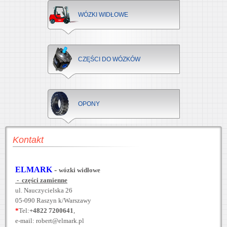
WÓZKI WIDŁOWE
CZĘŚCI DO WÓZKÓW
OPONY
Kontakt
ELMARK
-
wózki widłowe
- części zamienne
ul. Nauczycielska 26
05-090 Raszyn k/Warszawy
*
Tel:
+4822 7200641
,
e-mail: robert@elmark.pl